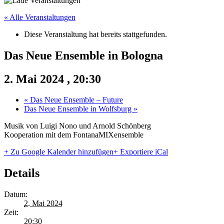
« Alle Veranstaltungen
Diese Veranstaltung hat bereits stattgefunden.
Das Neue Ensemble in Bologna
2. Mai 2024 , 20:30
«
Das Neue Ensemble – Future
Das Neue Ensemble in Wolfsburg
»
Musik von Luigi Nono und Arnold Schönberg
Kooperation mit dem FontanaMIXensemble
+ Zu Google Kalender hinzufügen
+ Exportiere iCal
Details
Datum:
2. Mai 2024
Zeit:
20:30