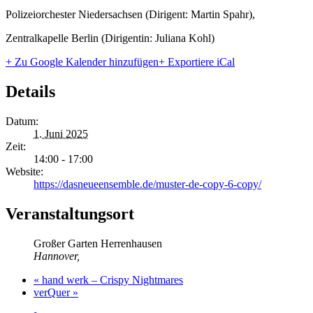
Polizeiorchester Niedersachsen (Dirigent: Martin Spahr),
Zentralkapelle Berlin (Dirigentin: Juliana Kohl)
+ Zu Google Kalender hinzufügen
+ Exportiere iCal
Details
Datum:
1. Juni 2025
Zeit:
14:00 - 17:00
Website:
https://dasneueensemble.de/muster-de-copy-6-copy/
Veranstaltungsort
Großer Garten Herrenhausen
Hannover
,
«
hand werk – Crispy Nightmares
verQuer
»