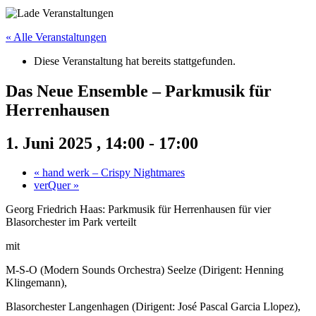
« Alle Veranstaltungen
Diese Veranstaltung hat bereits stattgefunden.
Das Neue Ensemble – Parkmusik für
Herrenhausen
1. Juni 2025 , 14:00
-
17:00
«
hand werk – Crispy Nightmares
verQuer
»
Georg Friedrich Haas: Parkmusik für Herrenhausen für vier
Blasorchester im Park verteilt
mit
M-S-O (Modern Sounds Orchestra) Seelze (Dirigent: Henning
Klingemann),
Blasorchester Langenhagen (Dirigent: José Pascal Garcia Llopez),