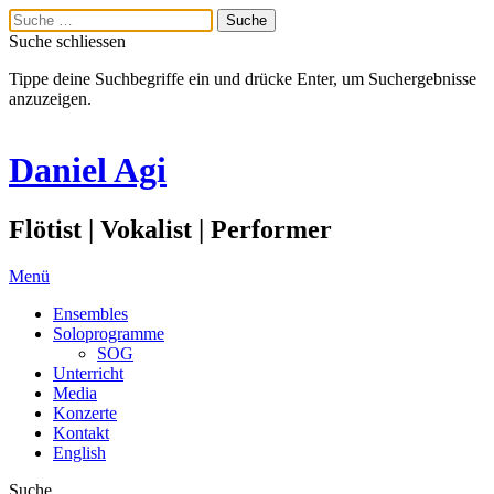
Suche schliessen
Tippe deine Suchbegriffe ein und drücke Enter, um Suchergebnisse
anzuzeigen.
Daniel Agi
Flötist | Vokalist | Performer
Menü
Ensembles
Soloprogramme
SOG
Unterricht
Media
Konzerte
Kontakt
English
Suche