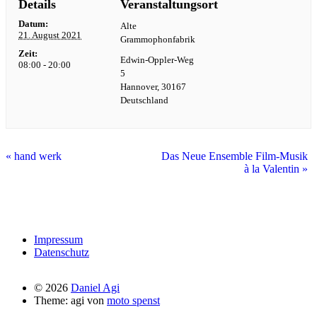
Details
Veranstaltungsort
Datum:
Alte
21. August 2021
Grammophonfabrik
Zeit:
Edwin-Oppler-Weg
08:00 - 20:00
5
Hannover
,
30167
Deutschland
«
hand werk
Das Neue Ensemble Film-Musik
à la Valentin
»
Impressum
Datenschutz
© 2026
Daniel Agi
Theme: agi von
moto spenst