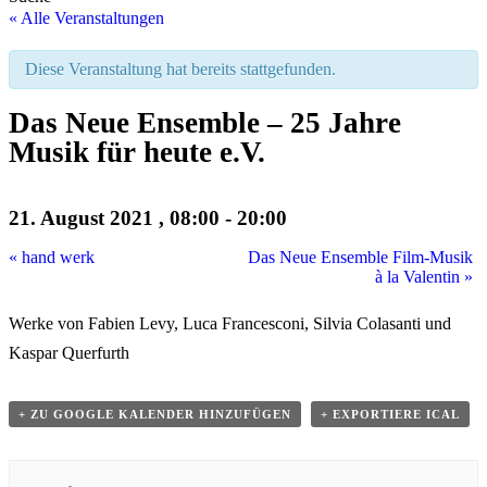
« Alle Veranstaltungen
Diese Veranstaltung hat bereits stattgefunden.
Das Neue Ensemble – 25 Jahre
Musik für heute e.V.
21. August 2021 , 08:00
-
20:00
«
hand werk
Das Neue Ensemble Film-Musik
à la Valentin
»
Werke von Fabien Levy, Luca Francesconi, Silvia Colasanti und
Kaspar Querfurth
+ ZU GOOGLE KALENDER HINZUFÜGEN
+ EXPORTIERE ICAL