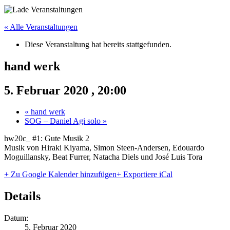
« Alle Veranstaltungen
Diese Veranstaltung hat bereits stattgefunden.
hand werk
5. Februar 2020 , 20:00
«
hand werk
SOG – Daniel Agi solo
»
hw20c_ #1: Gute Musik 2
Musik von Hiraki Kiyama, Simon Steen-Andersen, Edouardo
Moguillansky, Beat Furrer, Natacha Diels und José Luis Tora
+ Zu Google Kalender hinzufügen
+ Exportiere iCal
Details
Datum:
5. Februar 2020