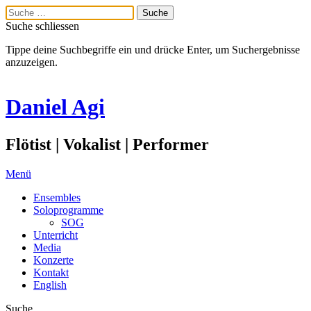
Suche schliessen
Tippe deine Suchbegriffe ein und drücke Enter, um Suchergebnisse
anzuzeigen.
Daniel Agi
Flötist | Vokalist | Performer
Menü
Ensembles
Soloprogramme
SOG
Unterricht
Media
Konzerte
Kontakt
English
Suche