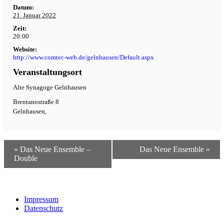
Datum:
21. Januar 2022
Zeit:
20:00
Website:
http://www.comtec-web.de/gelnhausen/Default.aspx
Veranstaltungsort
Alte Synagoge Gelnhausen
Brentanostraße 8
Gelnhausen
,
«
Das Neue Ensemble –
Das Neue Ensemble
»
Double
Impressum
Datenschutz