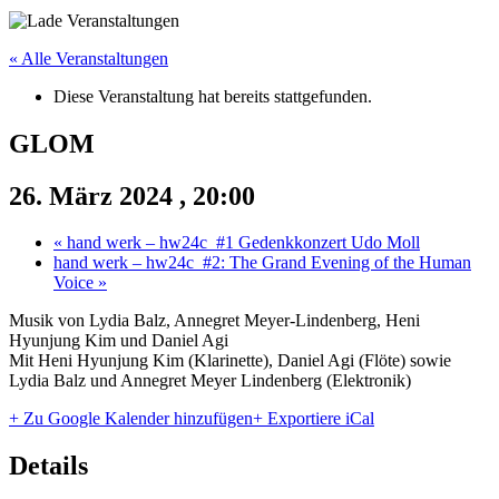
« Alle Veranstaltungen
Diese Veranstaltung hat bereits stattgefunden.
GLOM
26. März 2024 , 20:00
«
hand werk – hw24c_#1 Gedenkkonzert Udo Moll
hand werk – hw24c_#2: The Grand Evening of the Human
Voice
»
Musik von Lydia Balz, Annegret Meyer-Lindenberg, Heni
Hyunjung Kim und Daniel Agi
Mit Heni Hyunjung Kim (Klarinette), Daniel Agi (Flöte) sowie
Lydia Balz und Annegret Meyer Lindenberg (Elektronik)
+ Zu Google Kalender hinzufügen
+ Exportiere iCal
Details