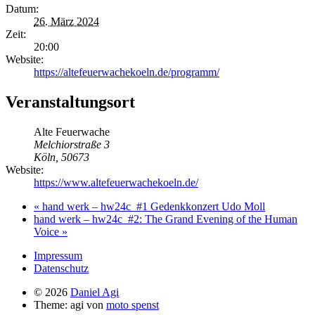
Datum:
26. März 2024
Zeit:
20:00
Website:
https://altefeuerwachekoeln.de/programm/
Veranstaltungsort
Alte Feuerwache
Melchiorstraße 3
Köln
,
50673
Website:
https://www.altefeuerwachekoeln.de/
«
hand werk – hw24c_#1 Gedenkkonzert Udo Moll
hand werk – hw24c_#2: The Grand Evening of the Human
Voice
»
Impressum
Datenschutz
© 2026
Daniel Agi
Theme: agi von
moto spenst