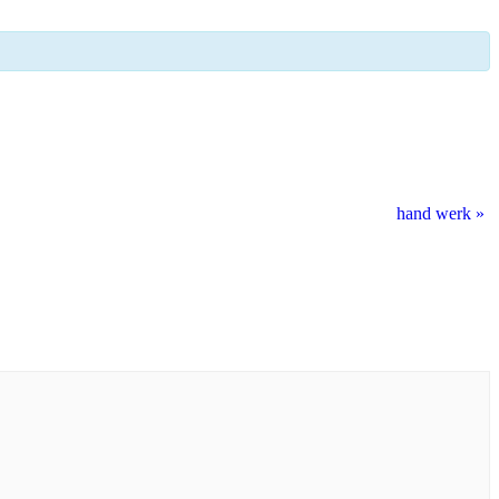
hand werk
»