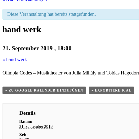
Diese Veranstaltung hat bereits stattgefunden.
hand werk
21. September 2019 , 18:00
«
hand werk
Olimpia Codes – Musiktheater von Julia Mihály und Tobias Hagedor
+ ZU GOOGLE KALENDER HINZUFÜGEN
+ EXPORTIERE ICAL
Details
Datum:
21. September 2019
Zeit: