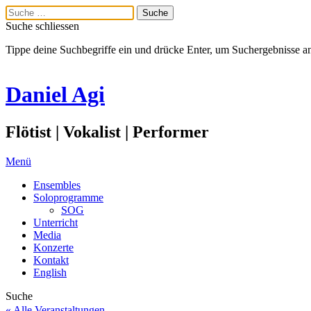
Suche schliessen
Tippe deine Suchbegriffe ein und drücke Enter, um Suchergebnisse a
Daniel Agi
Flötist | Vokalist | Performer
Menü
Ensembles
Soloprogramme
SOG
Unterricht
Media
Konzerte
Kontakt
English
Suche
« Alle Veranstaltungen