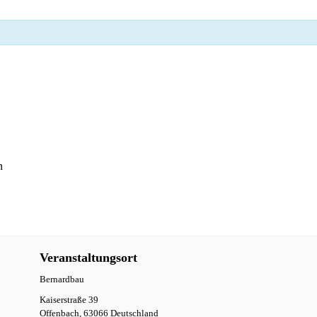
n
Veranstaltungsort
Bernardbau
Kaiserstraße 39
Offenbach
,
63066
Deutschland