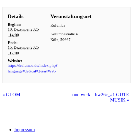
Details
Veranstaltungsort
Beginn:
Kolumba
10. Dezember 2025
Kolumbastraße 4
, 14:00
Köln
,
50667
Ende:
15. Dezember 2025
, 17:00
Website:
https://kolumba.de/index.php?
language=de&cat=2&art=995
«
GLOM
hand werk – hw26c_#1 GUTE
MUSIK
»
Impressum