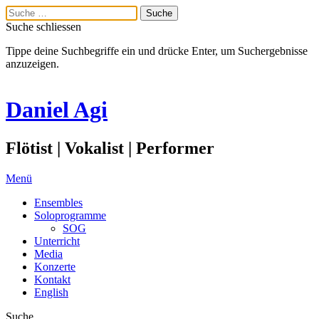
Suche schliessen
Tippe deine Suchbegriffe ein und drücke Enter, um Suchergebnisse
anzuzeigen.
Daniel Agi
Flötist | Vokalist | Performer
Menü
Ensembles
Soloprogramme
SOG
Unterricht
Media
Konzerte
Kontakt
English
Suche