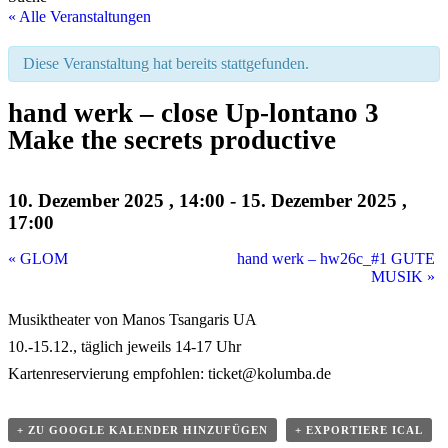
« Alle Veranstaltungen
Diese Veranstaltung hat bereits stattgefunden.
hand werk – close Up-lontano 3
Make the secrets productive
10. Dezember 2025 , 14:00
-
15. Dezember 2025 ,
17:00
«
GLOM
hand werk – hw26c_#1 GUTE
MUSIK
»
Musiktheater von Manos Tsangaris UA
10.-15.12., täglich jeweils 14-17 Uhr
Kartenreservierung empfohlen: ticket@kolumba.de
+ ZU GOOGLE KALENDER HINZUFÜGEN
+ EXPORTIERE ICAL