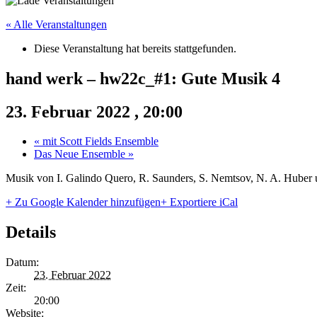
« Alle Veranstaltungen
Diese Veranstaltung hat bereits stattgefunden.
hand werk – hw22c_#1: Gute Musik 4
23. Februar 2022 , 20:00
«
mit Scott Fields Ensemble
Das Neue Ensemble
»
Musik von I. Galindo Quero, R. Saunders, S. Nemtsov, N. A. Hube
+ Zu Google Kalender hinzufügen
+ Exportiere iCal
Details
Datum:
23. Februar 2022
Zeit:
20:00
Website: