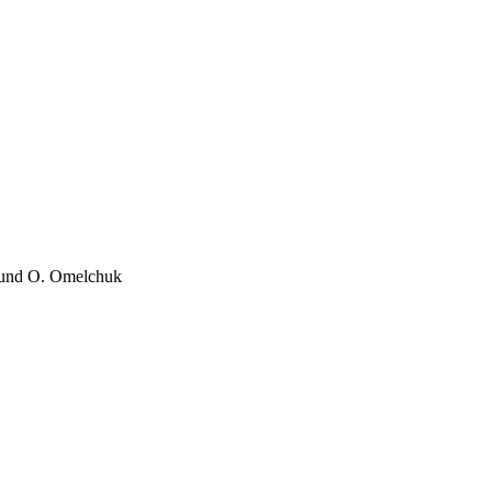
r und O. Omelchuk