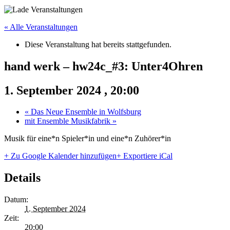
« Alle Veranstaltungen
Diese Veranstaltung hat bereits stattgefunden.
hand werk – hw24c_#3: Unter4Ohren
1. September 2024 , 20:00
«
Das Neue Ensemble in Wolfsburg
mit Ensemble Musikfabrik
»
Musik für eine*n Spieler*in und eine*n Zuhörer*in
+ Zu Google Kalender hinzufügen
+ Exportiere iCal
Details
Datum:
1. September 2024
Zeit:
20:00