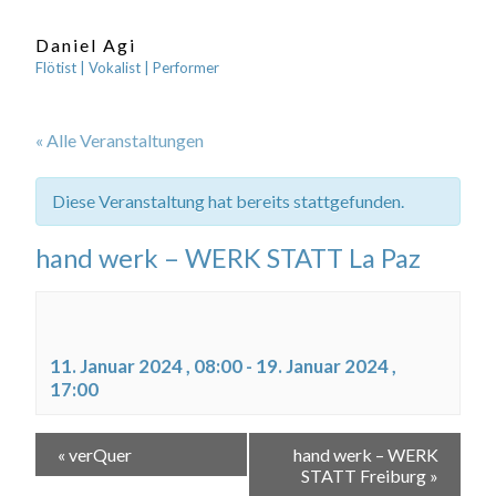
Daniel Agi
Flötist | Vokalist | Performer
« Alle Veranstaltungen
Diese Veranstaltung hat bereits stattgefunden.
hand werk – WERK STATT La Paz
11. Januar 2024 , 08:00
-
19. Januar 2024 ,
17:00
«
verQuer
hand werk – WERK
STATT Freiburg
»