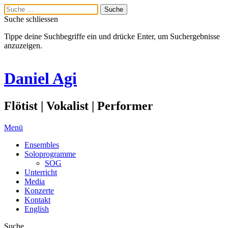
Suche schliessen
Tippe deine Suchbegriffe ein und drücke Enter, um Suchergebnisse
anzuzeigen.
Daniel Agi
Flötist | Vokalist | Performer
Menü
Ensembles
Soloprogramme
SOG
Unterricht
Media
Konzerte
Kontakt
English
Suche