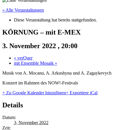
« Alle Veranstaltungen
Diese Veranstaltung hat bereits stattgefunden.
KÖRNUNG – mit E-MEX
3. November 2022 , 20:00
«
verQuer
mit Ensemble Mosaik
»
Musik von A. Mocanu, A. Arkushyna und A. Zagaykevych
Konzert im Rahmen des NOW!-Festivals
+ Zu Google Kalender hinzufügen
+ Exportiere iCal
Details
Datum:
3. November 2022
Zeit: