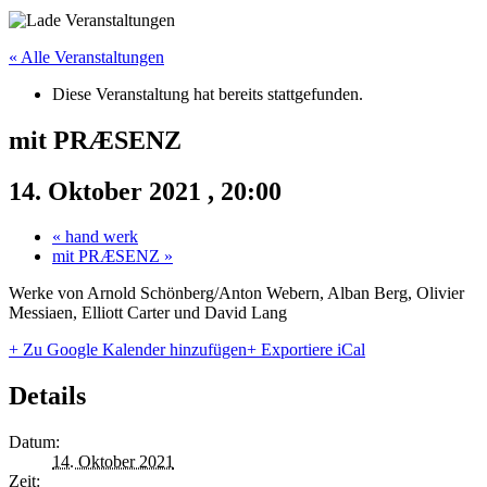
« Alle Veranstaltungen
Diese Veranstaltung hat bereits stattgefunden.
mit PRÆSENZ
14. Oktober 2021 , 20:00
«
hand werk
mit PRÆSENZ
»
Werke von Arnold Schönberg/Anton Webern, Alban Berg, Olivier
Messiaen, Elliott Carter und David Lang
+ Zu Google Kalender hinzufügen
+ Exportiere iCal
Details
Datum:
14. Oktober 2021
Zeit: