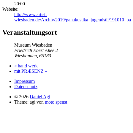
20:00
Website:
http://www.artist-
wiesbaden.de/Archiv/2019/panakustika_jugendstil/191010_pa_j
Veranstaltungsort
Museum Wiesbaden
Friedrich Ebert Allee 2
Wiesbanden
,
65183
«
hand werk
mit PRÆSENZ
»
Impressum
Datenschutz
© 2026
Daniel Agi
Theme: agi von
moto spenst