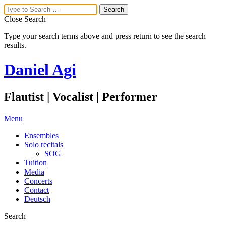
Close Search
Type your search terms above and press return to see the search
results.
Daniel Agi
Flautist | Vocalist | Performer
Menu
Ensembles
Solo recitals
SOG
Tuition
Media
Concerts
Contact
Deutsch
Search