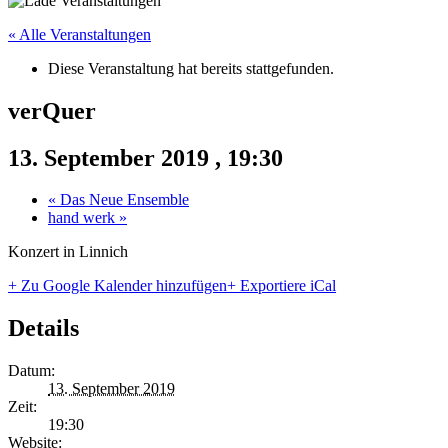
« Alle Veranstaltungen
Diese Veranstaltung hat bereits stattgefunden.
verQuer
13. September 2019 , 19:30
«
Das Neue Ensemble
hand werk
»
Konzert in Linnich
+ Zu Google Kalender hinzufügen
+ Exportiere iCal
Details
Datum:
13. September 2019
Zeit:
19:30
Website: