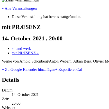
« Alle Veranstaltungen
Diese Veranstaltung hat bereits stattgefunden.
mit PRÆSENZ
14. October 2021 , 20:00
«
hand werk
mit PRÆSENZ
»
Werke von Arnold Schönberg/Anton Webern, Alban Berg, Olivier Mes
+ Zu Google Kalender hinzufügen
+ Exportiere iCal
Details
Datum:
14. October 2021
Zeit:
20:00
Website: