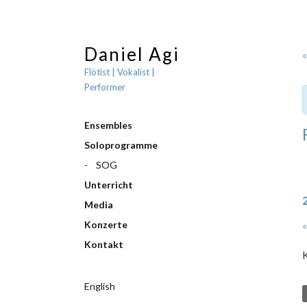
Daniel Agi
«
Flötist | Vokalist |
Performer
Ensembles
Soloprogramme
SOG
Unterricht
Media
Konzerte
«
Kontakt
K
English