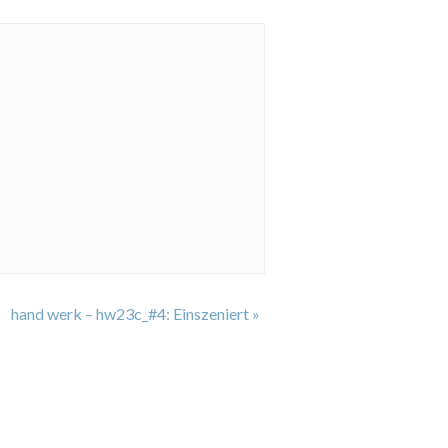
hand werk – hw23c_#4: Einszeniert
»