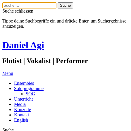
Suche schliessen
Tippe deine Suchbegriffe ein und drücke Enter, um Suchergebnisse
anzuzeigen.
Daniel Agi
Flötist | Vokalist | Performer
Menü
Ensembles
Soloprogramme
SOG
Unterricht
Media
Konzerte
Kontakt
English
Suche