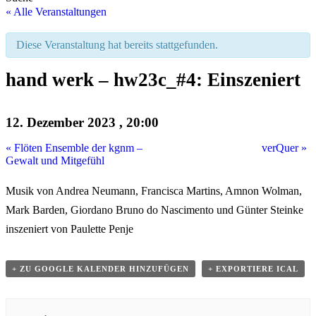
« Alle Veranstaltungen
Diese Veranstaltung hat bereits stattgefunden.
hand werk – hw23c_#4: Einszeniert
12. Dezember 2023 , 20:00
«
Flöten Ensemble der kgnm –
verQuer
»
Gewalt und Mitgefühl
Musik von Andrea Neumann, Francisca Martins, Amnon Wolman,
Mark Barden, Giordano Bruno do Nascimento und Günter Steinke
inszeniert von Paulette Penje
+ ZU GOOGLE KALENDER HINZUFÜGEN
+ EXPORTIERE ICAL