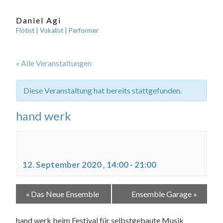
Daniel Agi
Flötist | Vokalist | Performer
« Alle Veranstaltungen
Diese Veranstaltung hat bereits stattgefunden.
hand werk
12. September 2020 , 14:00
-
21:00
«
Das Neue Ensemble
Ensemble Garage
»
hand werk beim Festival für selbstgebaute Musik