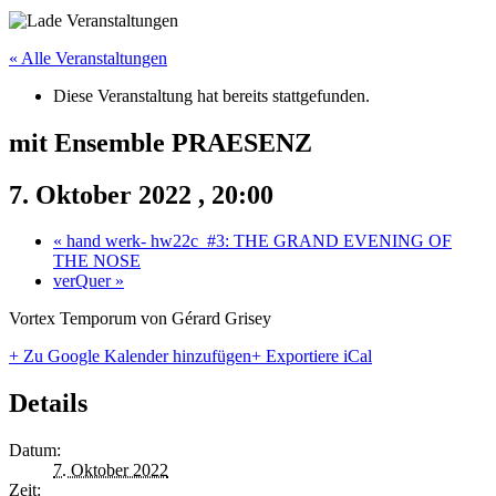
« Alle Veranstaltungen
Diese Veranstaltung hat bereits stattgefunden.
mit Ensemble PRAESENZ
7. Oktober 2022 , 20:00
«
hand werk- hw22c_#3: THE GRAND EVENING OF
THE NOSE
verQuer
»
Vortex Temporum von Gérard Grisey
+ Zu Google Kalender hinzufügen
+ Exportiere iCal
Details
Datum:
7. Oktober 2022
Zeit: