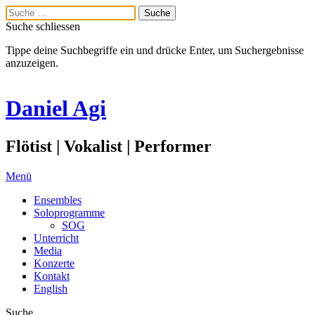
Suche schliessen
Tippe deine Suchbegriffe ein und drücke Enter, um Suchergebnisse
anzuzeigen.
Daniel Agi
Flötist | Vokalist | Performer
Menü
Ensembles
Soloprogramme
SOG
Unterricht
Media
Konzerte
Kontakt
English
Suche