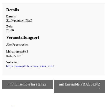
Details
Datum:
30. September 2022
Zeit:
20:00
Veranstaltungsort
Alte Feuerwache
Melchiorstraße 3
Köln
,
50673
Website:
https://www.altefeuerwachekoeln.de/
«
mit Ensemble tra i tempi
mit Ensemble PRAESENZ
»