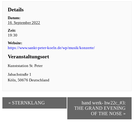
Details
Datum:
16. September 2022
Zeit:
19:30
Website:
https://www.sankt-peter-koeln.de/wp/musik/konzerte/
Veranstaltungsort
Kunststation St. Peter
Jabachstraße 1
Köln
,
50676
Deutschland
«
STERNKLANG
hand werk- hw22c_#3:
THE GRAND EVENING
OF THE NOSE
»