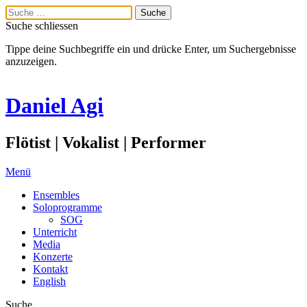
Suche schliessen
Tippe deine Suchbegriffe ein und drücke Enter, um Suchergebnisse
anzuzeigen.
Daniel Agi
Flötist | Vokalist | Performer
Menü
Ensembles
Soloprogramme
SOG
Unterricht
Media
Konzerte
Kontakt
English
Suche