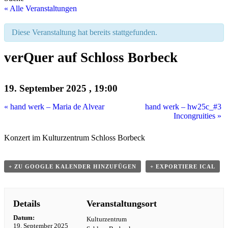
« Alle Veranstaltungen
Diese Veranstaltung hat bereits stattgefunden.
verQuer auf Schloss Borbeck
19. September 2025 , 19:00
«
hand werk – Maria de Alvear
hand werk – hw25c_#3
Incongruities
»
Konzert im Kulturzentrum Schloss Borbeck
+ ZU GOOGLE KALENDER HINZUFÜGEN
+ EXPORTIERE ICAL
Details
Veranstaltungsort
Datum:
Kulturzentrum
19. September 2025