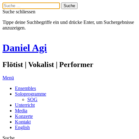
Suche schliessen
Tippe deine Suchbegriffe ein und drücke Enter, um Suchergebnisse
anzuzeigen.
Daniel Agi
Flötist | Vokalist | Performer
Menü
Ensembles
Soloprogramme
SOG
Unterricht
Media
Konzerte
Kontakt
English
Suche