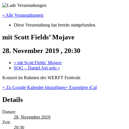
« Alle Veranstaltungen
Diese Veranstaltung hat bereits stattgefunden.
mit Scott Fields’ Mojave
28. November 2019 , 20:30
«
mit Scott Fields’ Mojave
SOG – Daniel Agi solo
»
Konzert im Rahmen des WERFT Festivals
+ Zu Google Kalender hinzufügen
+ Exportiere iCal
Details
Datum:
28. November 2019
Zeit:
20:30