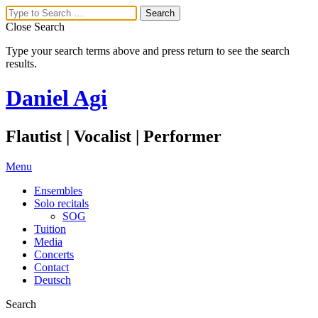
Close Search
Type your search terms above and press return to see the search
results.
Daniel Agi
Flautist | Vocalist | Performer
Menu
Ensembles
Solo recitals
SOG
Tuition
Media
Concerts
Contact
Deutsch
Search