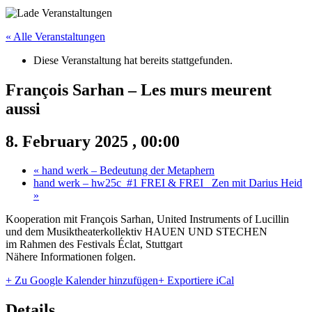
« Alle Veranstaltungen
Diese Veranstaltung hat bereits stattgefunden.
François Sarhan – Les murs meurent
aussi
8. February 2025 , 00:00
«
hand werk – Bedeutung der Metaphern
hand werk – hw25c_#1 FREI & FREI_ Zen mit Darius Heid
»
Kooperation mit François Sarhan, United Instruments of Lucillin
und dem Musiktheaterkollektiv HAUEN UND STECHEN
im Rahmen des Festivals Éclat, Stuttgart
Nähere Informationen folgen.
+ Zu Google Kalender hinzufügen
+ Exportiere iCal
Details