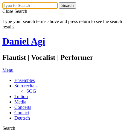
Close Search
Type your search terms above and press return to see the search
results.
Daniel Agi
Flautist | Vocalist | Performer
Menu
Ensembles
Solo recitals
SOG
Tuition
Media
Concerts
Contact
Deutsch
Search