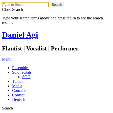
Close Search
Type your search terms above and press return to see the search
results.
Daniel Agi
Flautist | Vocalist | Performer
Menu
Ensembles
Solo recitals
SOG
Tuition
Media
Concerts
Contact
Deutsch
Search