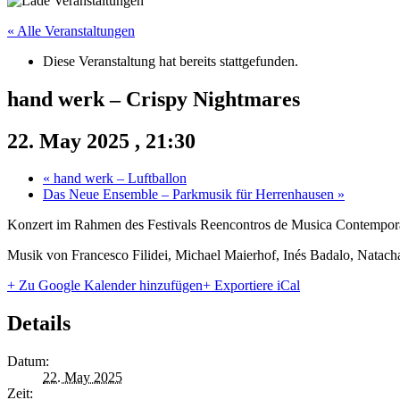
« Alle Veranstaltungen
Diese Veranstaltung hat bereits stattgefunden.
hand werk – Crispy Nightmares
22. May 2025 , 21:30
«
hand werk – Luftballon
Das Neue Ensemble – Parkmusik für Herrenhausen
»
Konzert im Rahmen des Festivals Reencontros de Musica Contempor
Musik von Francesco Filidei, Michael Maierhof, Inés Badalo, Natac
+ Zu Google Kalender hinzufügen
+ Exportiere iCal
Details
Datum:
22. May 2025
Zeit: