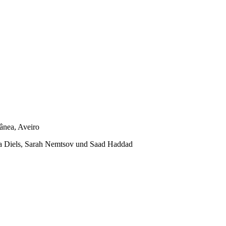
ânea, Aveiro
ha Diels, Sarah Nemtsov und Saad Haddad