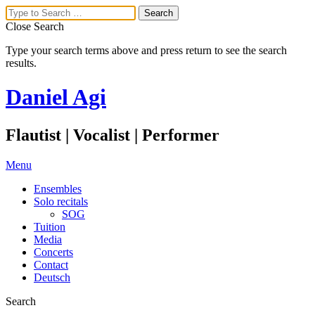
Close Search
Type your search terms above and press return to see the search
results.
Daniel Agi
Flautist | Vocalist | Performer
Menu
Ensembles
Solo recitals
SOG
Tuition
Media
Concerts
Contact
Deutsch
Search