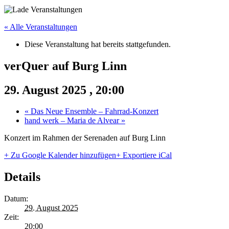
« Alle Veranstaltungen
Diese Veranstaltung hat bereits stattgefunden.
verQuer auf Burg Linn
29. August 2025 , 20:00
«
Das Neue Ensemble – Fahrrad-Konzert
hand werk – Maria de Alvear
»
Konzert im Rahmen der Serenaden auf Burg Linn
+ Zu Google Kalender hinzufügen
+ Exportiere iCal
Details
Datum:
29. August 2025
Zeit:
20:00