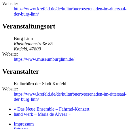
Website:
https://www.krefeld.de/de/kulturbuero/serenaden-im-rittersaal-
der-burg-linn/
Veranstaltungsort
Burg Linn
Rheinbabenstraße 85
Krefeld
,
47809
Website:
https://www.museumburglinn.de/
Veranstalter
Kulturbüro der Stadt Krefeld
Website:
https://www.krefeld.de/de/kulturbuero/serenaden-im-rittersaal-
der-burg-linn/
«
Das Neue Ensemble – Fahrrad-Konzert
hand werk – Maria de Alvear
»
Impressum