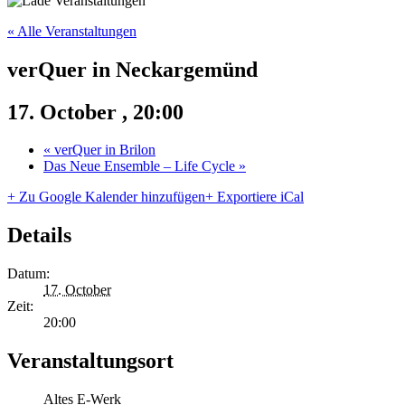
« Alle Veranstaltungen
verQuer in Neckargemünd
17. October , 20:00
«
verQuer in Brilon
Das Neue Ensemble – Life Cycle
»
+ Zu Google Kalender hinzufügen
+ Exportiere iCal
Details
Datum:
17. October
Zeit:
20:00
Veranstaltungsort
Altes E-Werk