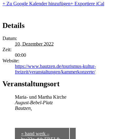
+ Zu Google Kalender hinzufügen
+ Exportiere iCal
Details
Datum:
10. Dezember 2022
Zeit:
00:00
Website:
https://www.bautzen.de/tourismus-kultur-
freizeit/veranstaltungen/kammerkonzerte/
Veranstaltungsort
Maria- und Martha Kirche
August-Bebel-Platz
Bautzen
,
«
hand werk –