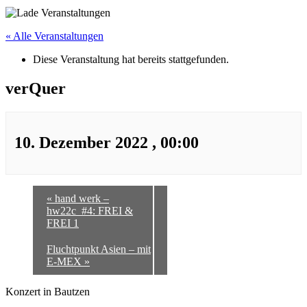
« Alle Veranstaltungen
Diese Veranstaltung hat bereits stattgefunden.
verQuer
10. Dezember 2022 , 00:00
«
hand werk –
hw22c_#4: FREI &
FREI 1
Fluchtpunkt Asien – mit
E-MEX
»
Konzert in Bautzen