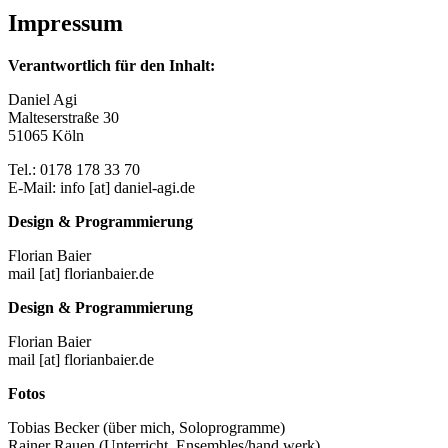
Impressum
Verantwortlich für den Inhalt:
Daniel Agi
Malteserstraße 30
51065 Köln
Tel.: 0178 178 33 70
E-Mail: info [at] daniel-agi.de
Design & Programmierung
Florian Baier
mail [at] florianbaier.de
Design & Programmierung
Florian Baier
mail [at] florianbaier.de
Fotos
Tobias Becker (über mich, Soloprogramme)
Rainer Rauen (Unterricht, Ensembles/hand werk)