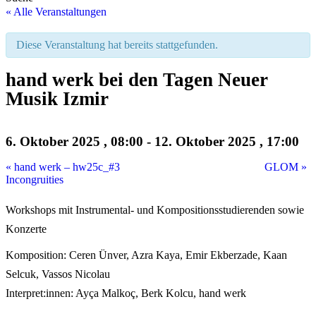
« Alle Veranstaltungen
Diese Veranstaltung hat bereits stattgefunden.
hand werk bei den Tagen Neuer
Musik Izmir
6. Oktober 2025 , 08:00
-
12. Oktober 2025 , 17:00
«
hand werk – hw25c_#3
GLOM
»
Incongruities
Workshops mit Instrumental- und Kompositionsstudierenden sowie
Konzerte
Komposition: Ceren Ünver, Azra Kaya, Emir Ekberzade, Kaan
Selcuk, Vassos Nicolau
Interpret:innen: Ayça Malkoç, Berk Kolcu, hand werk