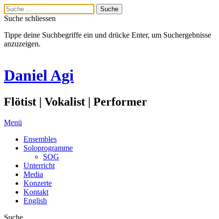
Suche schliessen
Tippe deine Suchbegriffe ein und drücke Enter, um Suchergebnisse
anzuzeigen.
Daniel Agi
Flötist | Vokalist | Performer
Menü
Ensembles
Soloprogramme
SOG
Unterricht
Media
Konzerte
Kontakt
English
Suche