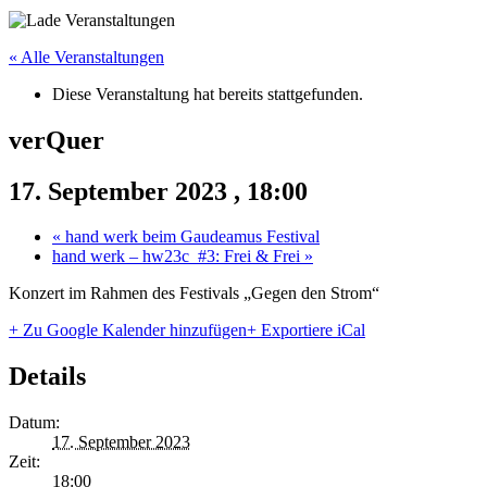
« Alle Veranstaltungen
Diese Veranstaltung hat bereits stattgefunden.
verQuer
17. September 2023 , 18:00
«
hand werk beim Gaudeamus Festival
hand werk – hw23c_#3: Frei & Frei
»
Konzert im Rahmen des Festivals „Gegen den Strom“
+ Zu Google Kalender hinzufügen
+ Exportiere iCal
Details
Datum:
17. September 2023
Zeit:
18:00