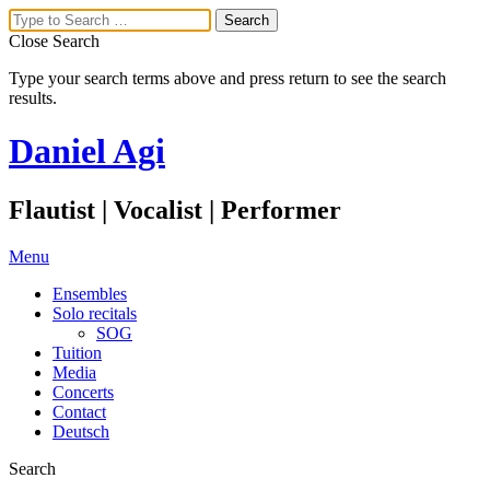
Close Search
Type your search terms above and press return to see the search
results.
Daniel Agi
Flautist | Vocalist | Performer
Menu
Ensembles
Solo recitals
SOG
Tuition
Media
Concerts
Contact
Deutsch
Search