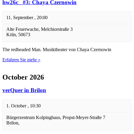
hw26c_ #3: Chaya Czernowin
11. September , 20:00
Alte Feuerwache,
Melchiorstraße 3
Köln
,
50673
The redheaded Man. Musiktheater von Chaya Czernowin
Erfahren Sie mehr »
October 2026
verQuer in Brilon
1. October , 10:30
Bürgerzentrum Kolpinghaus,
Propst-Meyer-Straße 7
Brilon
,