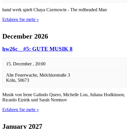
hand werk spielt Chaya Czernowin - The redheaded Man
Erfahren Sie mehr »
December 2026
hw26c__#5: GUTE MUSIK 8
15. December , 20:00
Alte Feuerwache,
Melchiorstraße 3
Köln
,
50673
Musik von Irene Galindo Quero, Michelle Lou, Juliana Hodkinson,
Ricardo Eizirik und Sarah Nemtsov
Erfahren Sie mehr »
January 2027