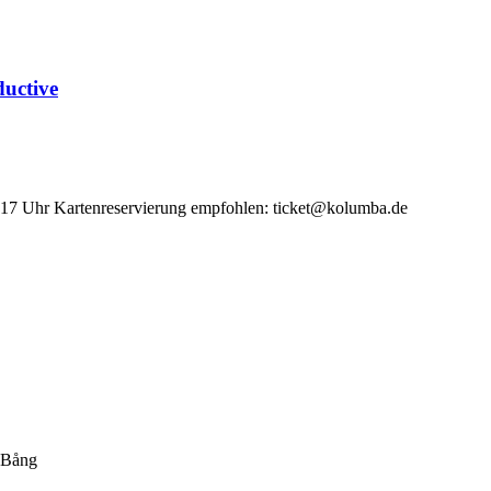
ductive
4-17 Uhr Kartenreservierung empfohlen: ticket@kolumba.de
 Bång