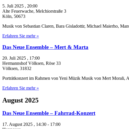
5. Juli 2025 , 20:00
Alte Feuerwache,
Melchiorstraße 3
Köln
,
50673
Musik von Sebastian Claren, Bara Gisladottir, Michael Maierho, M
Erfahren Sie mehr »
Das Neue Ensemble – Mert & Marta
20. Juli 2025 , 17:00
Hermannshof Völksen,
Röse 33
Völksen
,
31832
Porträtkonzert im Rahmen von Yeni Müzik Musik von Mert Morali, 
Erfahren Sie mehr »
August 2025
Das Neue Ensemble – Fahrrad-Konzert
17. August 2025 , 14:30
-
17:00