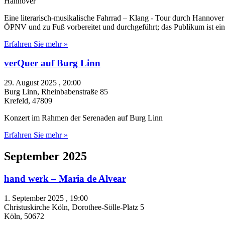
Hannover
Eine literarisch-musikalische Fahrrad – Klang - Tour durch Hannove
ÖPNV und zu Fuß vorbereitet und durchgeführt; das Publikum ist ein
Erfahren Sie mehr »
verQuer auf Burg Linn
29. August 2025 , 20:00
Burg Linn,
Rheinbabenstraße 85
Krefeld
,
47809
Konzert im Rahmen der Serenaden auf Burg Linn
Erfahren Sie mehr »
September 2025
hand werk – Maria de Alvear
1. September 2025 , 19:00
Christuskirche Köln,
Dorothee-Sölle-Platz 5
Köln
,
50672