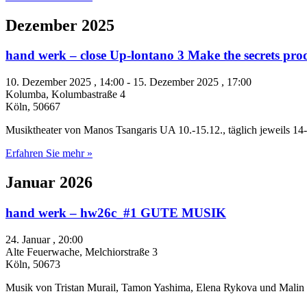
Dezember 2025
hand werk – close Up-lontano 3 Make the secrets pro
10. Dezember 2025 , 14:00
-
15. Dezember 2025 , 17:00
Kolumba,
Kolumbastraße 4
Köln
,
50667
Musiktheater von Manos Tsangaris UA 10.-15.12., täglich jeweils 1
Erfahren Sie mehr »
Januar 2026
hand werk – hw26c_#1 GUTE MUSIK
24. Januar , 20:00
Alte Feuerwache,
Melchiorstraße 3
Köln
,
50673
Musik von Tristan Murail, Tamon Yashima, Elena Rykova und Malin