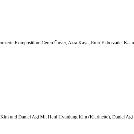
onzerte Komposition: Ceren Ünver, Azra Kaya, Emir Ekberzade, Kaan S
im und Daniel Agi Mit Heni Hyunjung Kim (Klarinette), Daniel Agi 