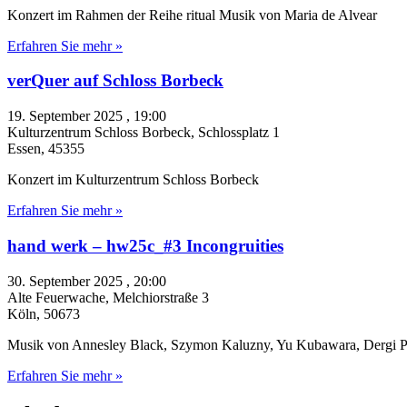
Konzert im Rahmen der Reihe ritual Musik von Maria de Alvear
Erfahren Sie mehr »
verQuer auf Schloss Borbeck
19. September 2025 , 19:00
Kulturzentrum Schloss Borbeck,
Schlossplatz 1
Essen
,
45355
Konzert im Kulturzentrum Schloss Borbeck
Erfahren Sie mehr »
hand werk – hw25c_#3 Incongruities
30. September 2025 , 20:00
Alte Feuerwache,
Melchiorstraße 3
Köln
,
50673
Musik von Annesley Black, Szymon Kaluzny, Yu Kubawara, Dergi Pu
Erfahren Sie mehr »