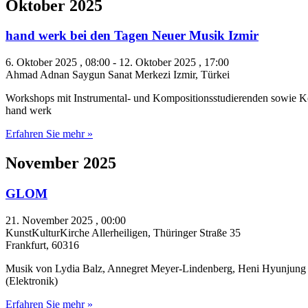
Oktober 2025
hand werk bei den Tagen Neuer Musik Izmir
6. Oktober 2025 , 08:00
-
12. Oktober 2025 , 17:00
Ahmad Adnan Saygun Sanat Merkezi
Izmir
,
Türkei
Workshops mit Instrumental- und Kompositionsstudierenden sowie K
hand werk
Erfahren Sie mehr »
November 2025
GLOM
21. November 2025 , 00:00
KunstKulturKirche Allerheiligen,
Thüringer Straße 35
Frankfurt
,
60316
Musik von Lydia Balz, Annegret Meyer-Lindenberg, Heni Hyunjung K
(Elektronik)
Erfahren Sie mehr »