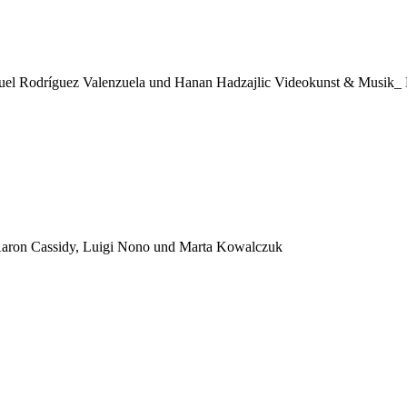
anuel Rodríguez Valenzuela und Hanan Hadzajlic Videokunst & Musik_
Aaron Cassidy, Luigi Nono und Marta Kowalczuk